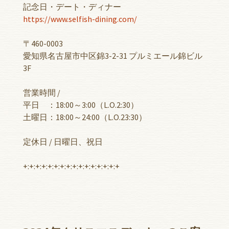
記念日・デート・ディナー
https://www.selfish-dining.com/
〒460-0003
愛知県名古屋市中区錦3-2-31 プルミエール錦ビル
3F
営業時間 /
平日 ：18:00～3:00（L.O.2:30）
土曜日：18:00～24:00（L.O.23:30）
定休日 / 日曜日、祝日
+:+:+:+:+:+:+:+:+:+:+:+:+:+:+:+