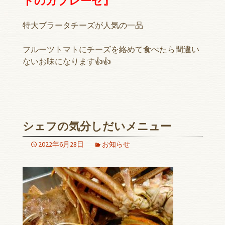
トのカプレーゼ』
特大ブラータチーズが人気の一品
フルーツトマトにチーズを絡めて食べたら間違い
ないお味になります👍👍
シェフの気分しだいメニュー‍
2022年6月28日
お知らせ