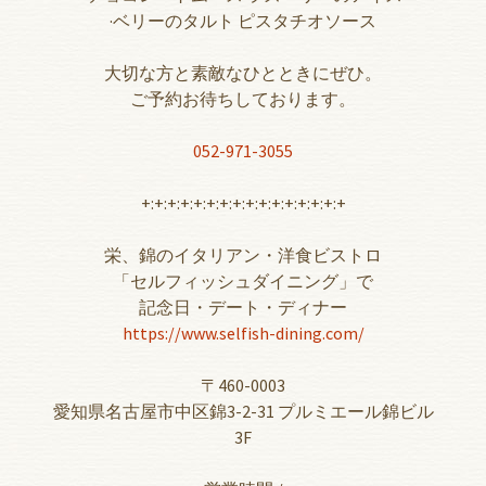
·ベリーのタルト ピスタチオソース
大切な方と素敵なひとときにぜひ。
ご予約お待ちしております。
052-971-3055
+:+:+:+:+:+:+:+:+:+:+:+:+:+:+:+
栄、錦のイタリアン・洋食ビストロ
「セルフィッシュダイニング」で
記念日・デート・ディナー
https://www.selfish-dining.com/
〒460-0003
愛知県名古屋市中区錦3-2-31 プルミエール錦ビル
3F