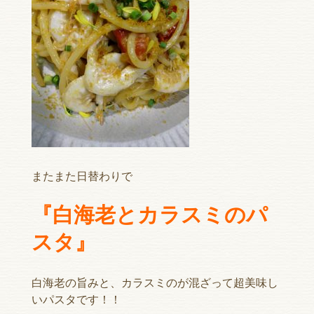
またまた日替わりで
『白海老とカラスミのパ
スタ』
白海老の旨みと、カラスミのが混ざって超美味し
いパスタです！！