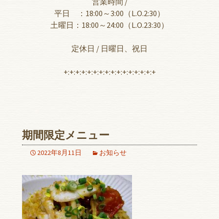
営業時間 /
平日 ：18:00～3:00（L.O.2:30）
土曜日：18:00～24:00（L.O.23:30）
定休日 / 日曜日、祝日
+:+:+:+:+:+:+:+:+:+:+:+:+:+:+:+
期間限定メニュー
2022年8月11日
お知らせ