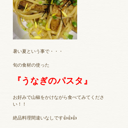
暑い夏という事で・・・
旬の食材の使った
『うなぎのパスタ』
お好みで山椒をかけながら食べてみてくださ
い！！
絶品料理間違いなしです👍👍👍