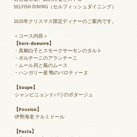
SELFISH DINING（セルフィッシュダイニング）
2025年クリスマス限定ディナーのご案内です。
＜コース内容＞
【hors-doeuvre】
・真鯛白子とスモークサーモンのタルト
・ポルチーニのアランチーニ
・ムール貝と蕪のムース
・ハンガリー産 鴨のバロティーヌ
【Soupe】
·シャンピニョンドパリのポタージュ
【Possion】
·伊勢海老 テルミドール
【Pasta】