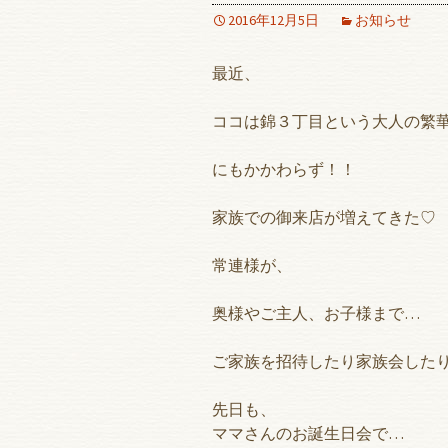
2016年12月5日
お知らせ
最近、
ココは錦３丁目という大人の繁
にもかかわらず！！
家族での御来店が増えてきた♡
常連様が、
奥様やご主人、お子様まで…
ご家族を招待したり家族会した
先日も、
ママさんのお誕生日会で…