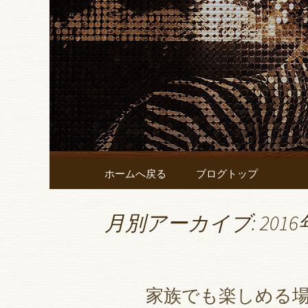
名古屋錦にあるレストランバー
名古屋錦
「SELFI
イニング
コンテンツへ移動
ホームへ戻る
ブログトップ
月別アーカイブ: 2016
家族でも楽しめる