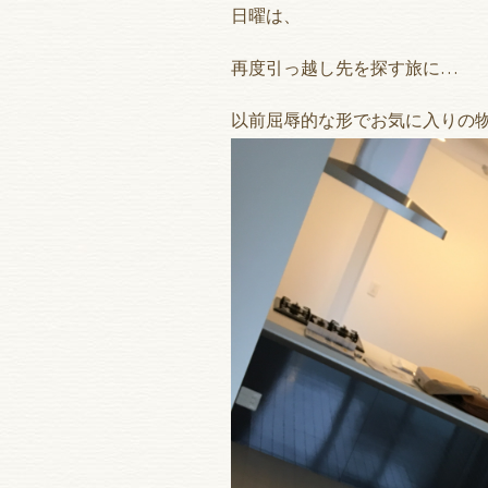
日曜は、
再度引っ越し先を探す旅に…
以前屈辱的な形でお気に入りの