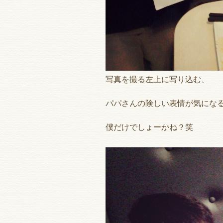
写真を撮る左上に写り込む、
パパさんの険しい表情が気にな
僕だけでしょーかね？笑