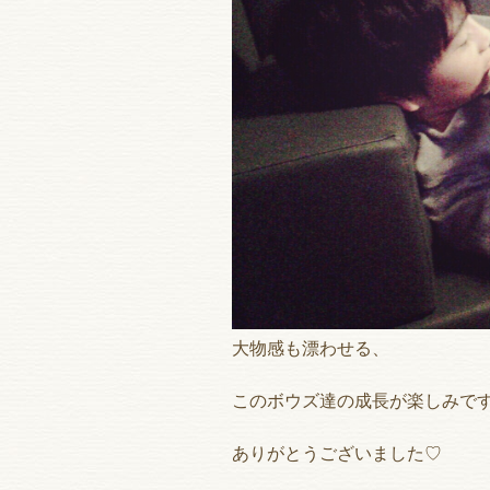
大物感も漂わせる、
このボウズ達の成長が楽しみです
ありがとうございました♡