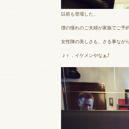
以前も登場した、
僕の憧れのご夫婦が家族でご予
女性陣の美しさも、さる事なが
Ｊｒ．イケメンやなぁ⤴︎