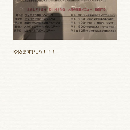
やめます(°_°)！！！