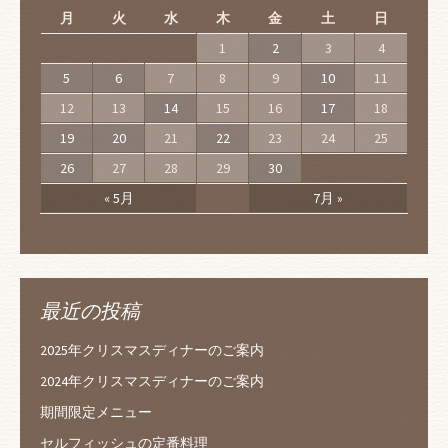
月
火
水
木
金
土
日
1
2
3
4
5
6
7
8
9
10
11
12
13
14
15
16
17
18
19
20
21
22
23
24
25
26
27
28
29
30
« 5月
7月 »
最近の投稿
2025年クリスマスディナーのご案内
2024年クリスマスディナーのご案内
期間限定メニュー
セルフィッシュの定番料理