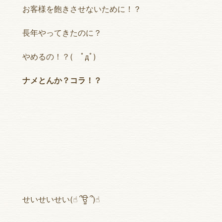
お客様を飽きさせないために！？
長年やってきたのに？
やめるの！？( ﾟдﾟ)
ナメとんか？コラ！？
せいせいせい(☝︎ ՞ਊ ՞)☝︎