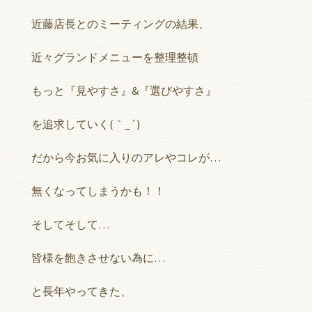
近藤店長とのミーティングの結果、
近々グランドメニューを整理整頓
もっと『見やすさ』&『選びやすさ』
を追求していく(｀_´)ゞ
だから今お気に入りのアレやコレが…
無くなってしまうかも！！
そしてそして…
皆様を飽きさせない為に…
と長年やってきた、