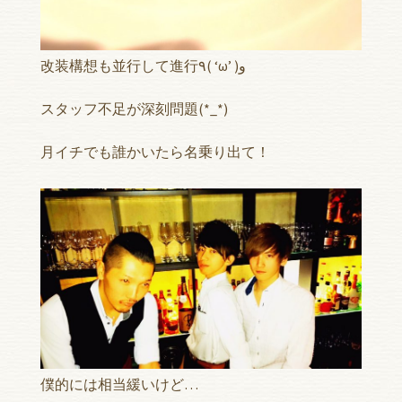
改装構想も並行して進行٩( ‘ω’ )و
スタッフ不足が深刻問題(*_*)
月イチでも誰かいたら名乗り出て！
僕的には相当緩いけど…