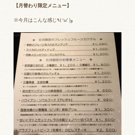
【月替わり限定メニュー】
※今月はこんな感じ٩( ‘ω’ )و