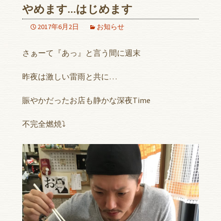
やめます…はじめます
2017年6月2日
お知らせ
さぁーて『あっ』と言う間に週末
昨夜は激しい雷雨と共に…
賑やかだったお店も静かな深夜Time
不完全燃焼⤵︎