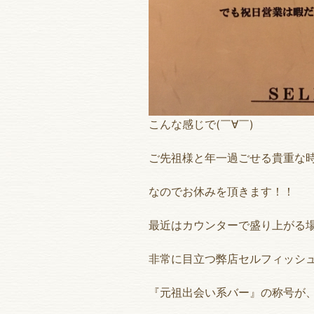
こんな感じで(￣∀￣)
ご先祖様と年一過ごせる貴重な
なのでお休みを頂きます！！
最近はカウンターで盛り上がる
非常に目立つ弊店セルフィッシ
『元祖出会い系バー』の称号が