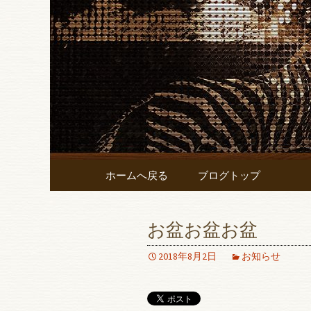
名古屋錦にあるレストランバー
名古屋錦
「SELFI
イニング
コンテンツへ移動
ホームへ戻る
ブログトップ
お盆お盆お盆
2018年8月2日
お知らせ