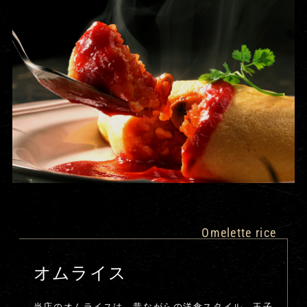
Omelette rice
オムライス