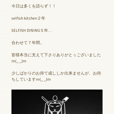
今日は多くを語らず！！
selfish kitchen２年
SELFISH DINING５年…
合わせて７年間。
皆様本当に支えて下さりありがとぅございました
m(_ _)m
少しばかりのお持て成ししか出来ませんが、お待
ちしていますm(_ _)m