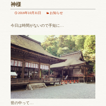
神様
2016年10月31日
お知らせ
今日は時間がないので手短に…
世の中って…