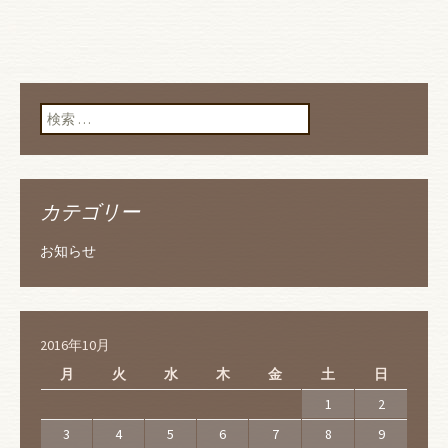
検索:
カテゴリー
お知らせ
2016年10月
月
火
水
木
金
土
日
1
2
3
4
5
6
7
8
9