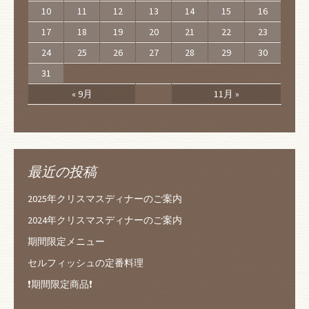
10
11
12
13
14
15
16
17
18
19
20
21
22
23
24
25
26
27
28
29
30
31
« 9月
11月 »
最近の投稿
2025年クリスマスディナーのご案内
2024年クリスマスディナーのご案内
期間限定メニュー
セルフィッシュの定番料理
❗️期間限定商品❗️