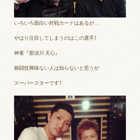
いろいろ面白い対戦カードはあるが…
やはり注目してしまうのはこの選手⤴︎
神童『那須川 天心』
格闘技興味ない人は知らないと思うが
スーパースターです⤴︎