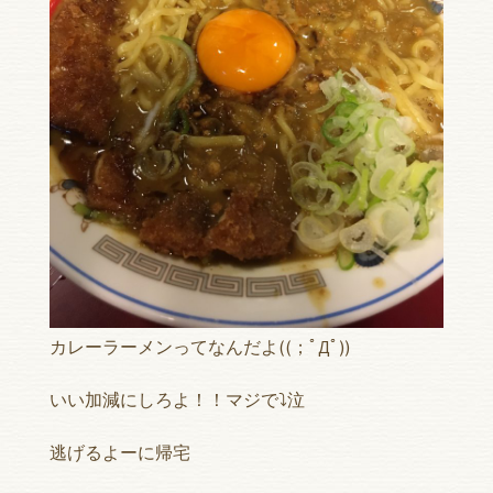
カレーラーメンってなんだよ((；ﾟДﾟ))
いい加減にしろよ！！マジで⤵︎泣
逃げるよーに帰宅