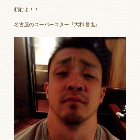
頼むよ！！
名古屋のスーパースター『大和 哲也』