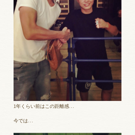
1年くらい前はこの距離感…
今では…