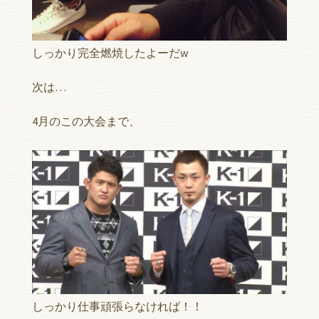
しっかり完全燃焼したよーだw
次は…
4月のこの大会まで、
しっかり仕事頑張らなければ！！