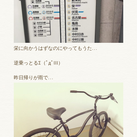
栄に向かうはずなのにやってもうた…
逆乗っとるΣ（ﾟдﾟlll）
昨日帰りが雨で…