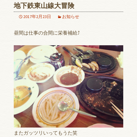
地下鉄東山線大冒険
2017年2月23日
お知らせ
昼間は仕事の合間に栄養補給⤴︎
またガッツリいってもうた笑