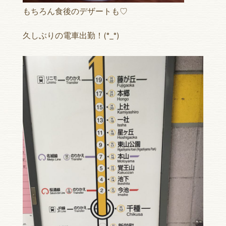
もちろん食後のデザートも♡
久しぶりの電車出勤！(°_°)