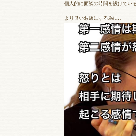
個人的に面談の時間を設けてい
より良いお店にする為に…