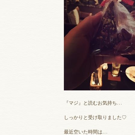
『マジ』と読むお気持ち…
しっかりと受け取りました♡
最近空いた時間は…